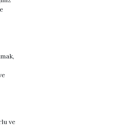
ve
amak,
ve
lu ve