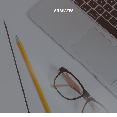
ANASAYFA