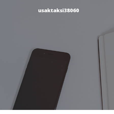
usaktaksi38060