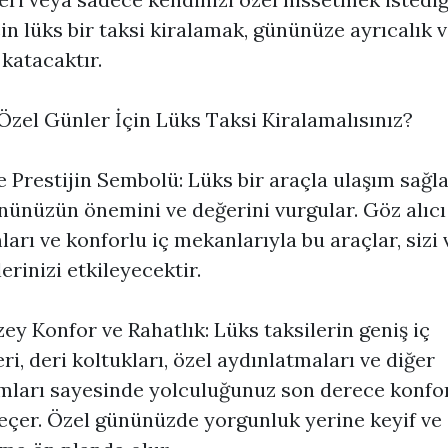
çin lüks bir taksi kiralamak, gününüze ayrıcalık 
 katacaktır.
zel Günler İçin Lüks Taksi Kiralamalısınız?
ve Prestijin Sembolü: Lüks bir araçla ulaşım sağl
nünüzün önemini ve değerini vurgular. Göz alıcı
ları ve konforlu iç mekanlarıyla bu araçlar, sizi 
erinizi etkileyecektir.
ey Konfor ve Rahatlık: Lüks taksilerin geniş iç
ri, deri koltukları, özel aydınlatmaları ve diğer
ları sayesinde yolculuğunuz son derece konfor
eçer. Özel gününüzde yorgunluk yerine keyif ve