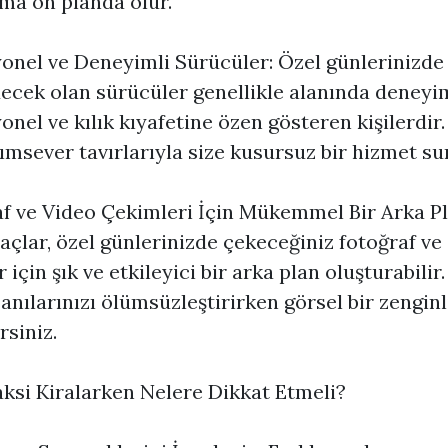
ma ön planda olur.
onel ve Deneyimli Sürücüler: Özel günlerinizde 
decek olan sürücüler genellikle alanında deneyim
onel ve kılık kıyafetine özen gösteren kişilerdir.
ımsever tavırlarıyla size kusursuz bir hizmet su
f ve Video Çekimleri İçin Mükemmel Bir Arka Pl
açlar, özel günlerinizde çekeceğiniz fotoğraf ve
 için şık ve etkileyici bir arka plan oluşturabilir.
anılarınızı ölümsüzleştirirken görsel bir zenginl
rsiniz.
ksi Kiralarken Nelere Dikkat Etmeli?