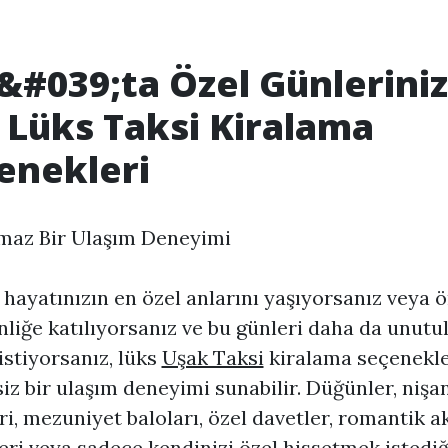
&#039;ta Özel Günleriniz
n Lüks Taksi Kiralama
enekleri
maz Bir Ulaşım Deneyimi
 hayatınızın en özel anlarını yaşıyorsanız veya 
inliğe katılıyorsanız ve bu günleri daha da unut
istiyorsanız, lüks
Uşak Taksi
kiralama seçenekle
iz bir ulaşım deneyimi sunabilir. Düğünler, nişa
ri, mezuniyet baloları, özel davetler, romantik 
ri veya sadece kendinizi özel hissetmek istediğ