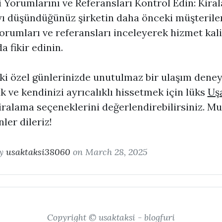
 Yorumlarını ve Referansları Kontrol Edin: Kira
ı düşündüğünüz şirketin daha önceki müşterile
yorumları ve referansları inceleyerek hizmet kali
a fikir edinin.
ki özel günlerinizde unutulmaz bir ulaşım dene
 ve kendinizi ayrıcalıklı hissetmek için lüks
Uş
ralama seçeneklerini değerlendirebilirsiniz. Mu
ler dileriz!
by
usaktaksi38060
on March 28, 2025
Copyright © usaktaksi - blogfuri